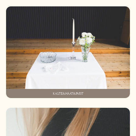
KASTE&HÄÄT&PARIT