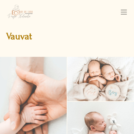
Vauvat