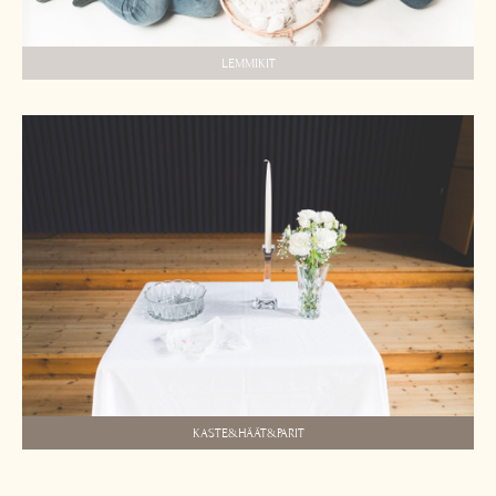
LEMMIKIT
KASTE&HÄÄT&PARIT